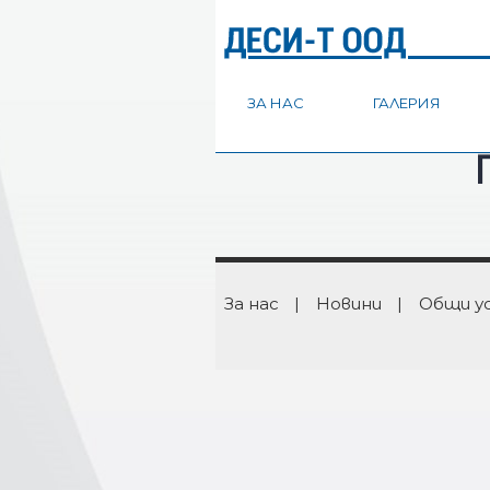
ЗА НАС
ГАЛЕРИЯ
За нас
|
Новини
|
Общи у