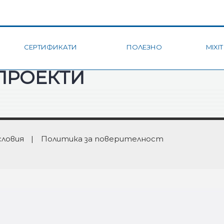
СЕРТИФИКАТИ
ПОЛЕЗНО
MIXIT
ПРОЕКТИ
словия
|
Политика за поверителност