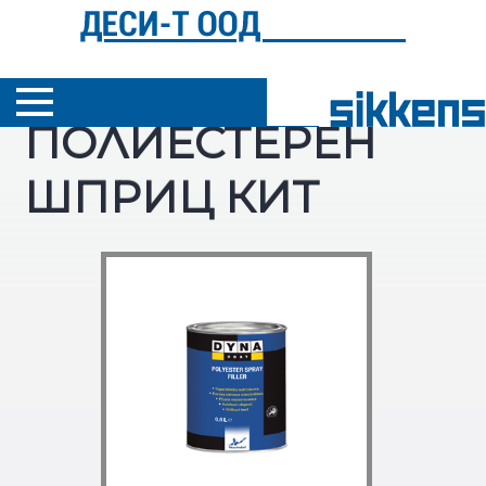
ПОЛИЕСТЕРЕН
ЗА НАС
ШПРИЦ КИТ
ПРОДУКТИ
+
ГАЛЕРИЯ
ПОЛЕЗНО